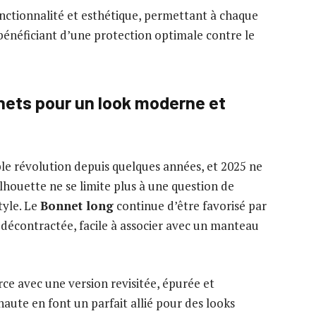
fonctionnalité et esthétique, permettant à chaque
bénéficiant d’une protection optimale contre le
nets pour un look moderne et
le révolution depuis quelques années, et 2025 ne
ilhouette ne se limite plus à une question de
tyle. Le
Bonnet long
continue d’être favorisé par
écontractée, facile à associer avec un manteau
orce avec une version revisitée, épurée et
haute en font un parfait allié pour des looks