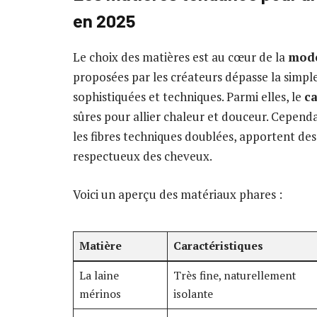
en 2025
Le choix des matières est au cœur de la
mode
proposées par les créateurs dépasse la simple
sophistiquées et techniques. Parmi elles, le
c
sûres pour allier chaleur et douceur. Cependan
les fibres techniques doublées, apportent de
respectueux des cheveux.
Voici un aperçu des matériaux phares :
Matière
Caractéristiques
La laine
Très fine, naturellement
mérinos
isolante