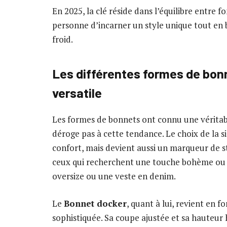
En 2025, la clé réside dans l’équilibre entre 
personne d’incarner un style unique tout en 
froid.
Les différentes formes de bon
versatile
Les formes de bonnets ont connu une véritab
déroge pas à cette tendance. Le choix de la s
confort, mais devient aussi un marqueur de s
ceux qui recherchent une touche bohème ou d
oversize ou une veste en denim.
Le
Bonnet docker
, quant à lui, revient en f
sophistiquée. Sa coupe ajustée et sa hauteur 