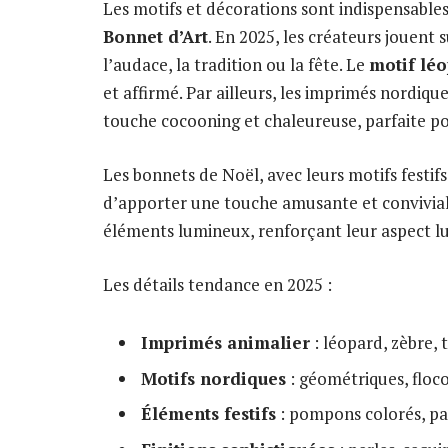
Les motifs et décorations sont indispensable
Bonnet d’Art
. En 2025, les créateurs jouent s
l’audace, la tradition ou la fête. Le
motif lé
et affirmé. Par ailleurs, les imprimés nordi
touche cocooning et chaleureuse, parfaite pou
Les bonnets de Noël, avec leurs motifs festifs
d’apporter une touche amusante et convivia
éléments lumineux, renforçant leur aspect lud
Les détails tendance en 2025 :
Imprimés animalier
: léopard, zèbre, 
Motifs nordiques
: géométriques, floc
Éléments festifs
: pompons colorés, pa