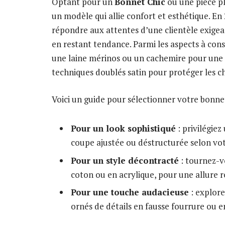
Optant pour un
Bonnet Chic
ou une pièce pl
un modèle qui allie confort et esthétique. En 
répondre aux attentes d’une clientèle exigean
en restant tendance. Parmi les aspects à cons
une laine mérinos ou un cachemire pour une c
techniques doublés satin pour protéger les c
Voici un guide pour sélectionner votre bonnet
Pour un look sophistiqué
: privilégie
coupe ajustée ou déstructurée selon vo
Pour un style décontracté
: tournez-v
coton ou en acrylique, pour une allure r
Pour une touche audacieuse
: explore
ornés de détails en fausse fourrure ou e