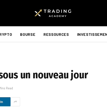
RYPTO
BOURSE
RESSOURCES
INVESTISSEME
sous un nouveau jour
Mins Read
In