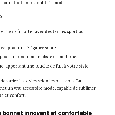
t marin tout en restant très mode.
5 :
 et facile à porter avec des tenues sport ou
idéal pour une élégance sobre.
t pour un rendu minimaliste et moderne.
que, apportant une touche de fun à votre style.
e varier les styles selon les occasions. La
onnet un vrai accessoire mode, capable de sublimer
ue et confort.
 bonnet innovant et confortable