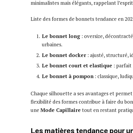
minimalistes mais élégants, rappelant l’espri
Liste des formes de bonnets tendance en 202
Le bonnet long
: oversize, décontracté
urbaines.
Le bonnet docker
: ajusté, structuré, 
Le bonnet court et elastique
: parfai
Le bonnet à pompon
: classique, ludi
Chaque silhouette a ses avantages et permet d
flexibilité des formes contribue à faire du b
une
Mode Capillaire
tout en restant pratiq
Les matières tendance pour un