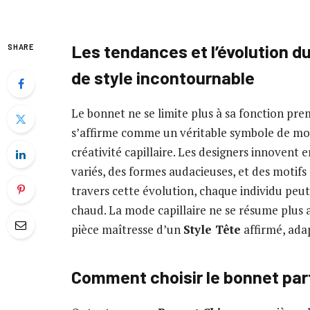
Les tendances et l’évolution d
SHARE
de style incontournable
Le bonnet ne se limite plus à sa fonction prem
s’affirme comme un véritable symbole de mod
créativité capillaire. Les designers innovent
variés, des formes audacieuses, et des motifs q
travers cette évolution, chaque individu peu
chaud. La mode capillaire ne se résume plus a
pièce maîtresse d’un
Style Tête
affirmé, adap
Comment choisir le bonnet parf