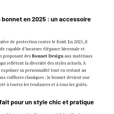
u bonnet en 2025 : un accessoire
ière de protection contre le froid. En 2025, il
e capable d’incarner élégance hivernale et
 en proposant des
Bonnet Design
aux matériaux
ui reflètent la diversité des styles actuels. À
t exprimer sa personnalité tout en restant au
ux coiffures classiques : le bonnet devient une
té à toutes les tendances et à tous les goûts.
ait pour un style chic et pratique