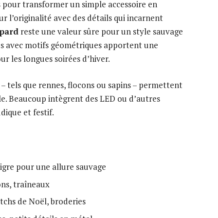
s pour transformer un simple accessoire en
ur l’originalité avec des détails qui incarnent
opard
reste une valeur sûre pour un style sauvage
ques avec motifs géométriques apportent une
r les longues soirées d’hiver.
 – tels que rennes, flocons ou sapins – permettent
le. Beaucoup intègrent des LED ou d’autres
ique et festif.
tigre pour une allure sauvage
ons, traîneaux
tchs de Noël, broderies