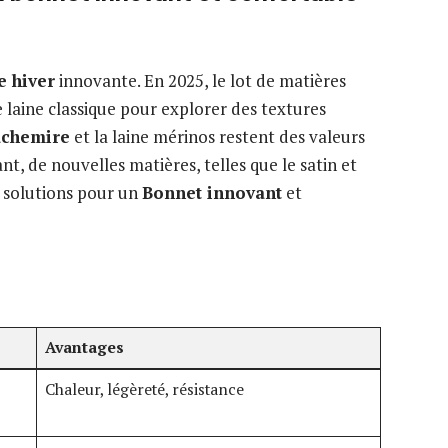
 hiver
innovante. En 2025, le lot de matières
 laine classique pour explorer des textures
achemire
et la laine mérinos restent des valeurs
t, de nouvelles matières, telles que le satin et
s solutions pour un
Bonnet innovant
et
Avantages
Chaleur, légèreté, résistance