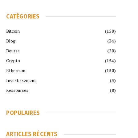
CATÉGORIES
Bitcoin
(150)
Blog
(34)
Bourse
(20)
Crypto
(154)
Ethereum
(150)
Investissement
(5)
Ressources
(8)
POPULAIRES
ARTICLES RÉCENTS