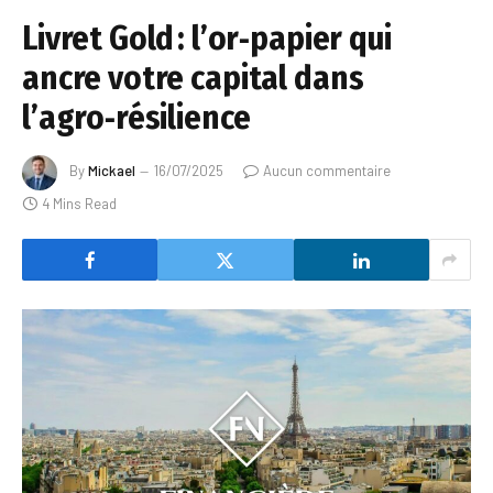
Livret Gold : l’or‑papier qui
ancre votre capital dans
l’agro‑résilience
By
Mickael
16/07/2025
Aucun commentaire
4 Mins Read