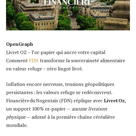
OpenGraph
Livret OZ – l’or‑papier qui ancre votre capital
Comment
FDN
transforme la souveraineté alimentaire
en valeur refuge – zéro lingot livré.
Inflation encore nerveuse, tensions géopolitiques
persistantes : les valeurs refuge se redécouvrent.
Financière du Nogentais (FDN) réplique avec
Livret Oz
,
un support 100 % or‑papier —
aucune livraison
physique
— adossé à la première chaîne céréalière
mondiale.