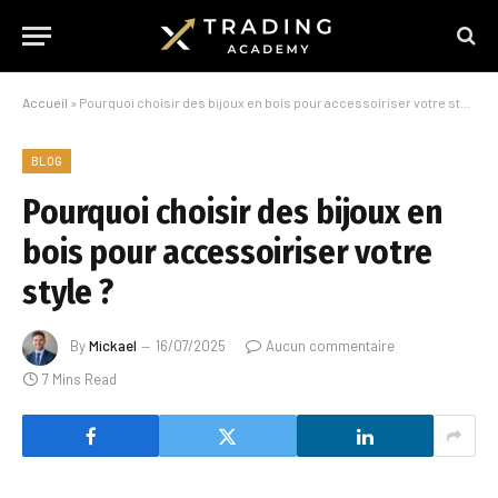
Accueil
»
Pourquoi choisir des bijoux en bois pour accessoiriser votre style ?
BLOG
Pourquoi choisir des bijoux en
bois pour accessoiriser votre
style ?
By
Mickael
16/07/2025
Aucun commentaire
7 Mins Read