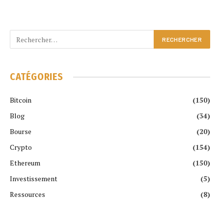
CATÉGORIES
Bitcoin
(150)
Blog
(34)
Bourse
(20)
Crypto
(154)
Ethereum
(150)
Investissement
(5)
Ressources
(8)