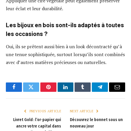
Appliquer une cire végétale peut également préserver
leur éclat et leur durabilité.
Les bijoux en bois sont-ils adaptés à toutes
les occasions ?
Oui, ils se prêtent aussi bien à un look décontracté qu’à
une tenue sophistiquée, surtout lorsqu’ils sont combinés
avec d’autres matières précieuses ou naturelles.
Facebook
Twitter
Pinterest
LinkedIn
Tumblr
Telegram
Email
PREVIOUS ARTICLE
NEXT ARTICLE
Livret Gold : l’or‑papier qui
Découvrez le bonnet sous un
ancre votre capital dans
nouveau jour