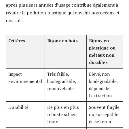
après plusieurs années d’usage contribue également à
réduire la pollution plastique qui envahit nos océans et
nos sols.
Critères
Bijoux en bois
Bijoux en
plastique ou
métaux non
durables
Impact
Très faible,
Élevé, non
environnemental
biodégradable,
biodégradable,
renouvelable
dépend de
l’extraction
Durabilité
De plus en plus
Souvent fragile
robuste si bien
ou susceptible
traité
de se ternir