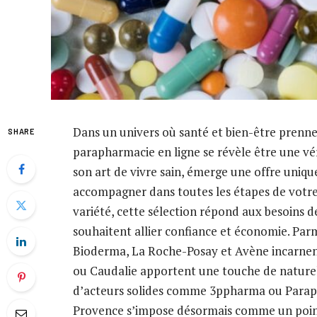
Dans un univers où santé et bien-être prennen
SHARE
parapharmacie en ligne se révèle être une vér
son art de vivre sain, émerge une offre uniq
accompagner dans toutes les étapes de votre ro
variété, cette sélection répond aux besoins de
souhaitent allier confiance et économie. Pa
Bioderma, La Roche-Posay et Avène incarnen
ou Caudalie apportent une touche de nature
d’acteurs solides comme 3ppharma ou Parap
Provence s’impose désormais comme un point