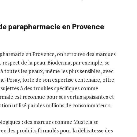
de parapharmacie en Provence
rapharmacie en Provence, on retrouve des marques
et respect de la peau. Bioderma, par exemple, se
 toutes les peaux, même les plus sensibles, avec
e-Posay, forte de son expertise centenaire, offre
 sujettes à des troubles spécifiques comme
ermale est reconnue pour ses vertus apaisantes et
ption utilisé par des millions de consommateurs.
atologiques : des marques comme Mustela se
ec des produits formulés pour la délicatesse des