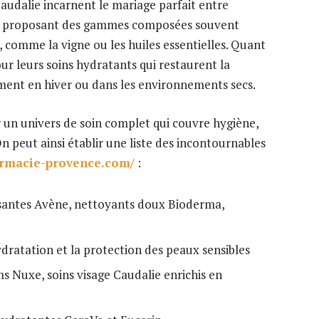
audalie incarnent le mariage parfait entre
re, proposant des gammes composées souvent
 comme la vigne ou les huiles essentielles. Quant
our leurs soins hydratants qui restaurent la
ment en hiver ou dans les environnements secs.
r un univers de soin complet qui couvre hygiène,
n peut ainsi établir une liste des incontournables
armacie-provence.com/
:
antes Avène, nettoyants doux Bioderma,
dratation et la protection des peaux sensibles
s Nuxe, soins visage Caudalie enrichis en