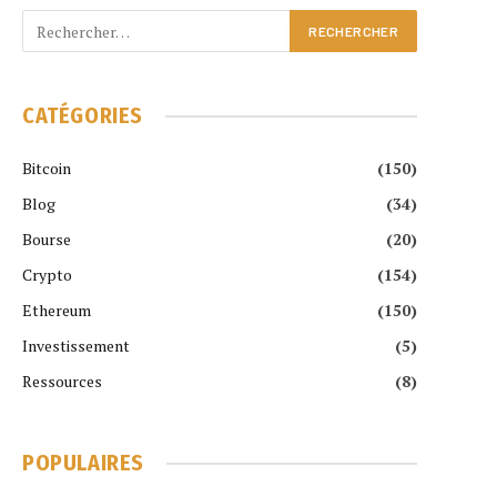
CATÉGORIES
Bitcoin
(150)
Blog
(34)
Bourse
(20)
Crypto
(154)
Ethereum
(150)
Investissement
(5)
Ressources
(8)
POPULAIRES