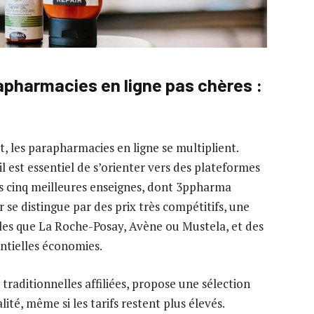
apharmacies en ligne pas chères :
t, les parapharmacies en ligne se multiplient.
l est essentiel de s’orienter vers des plateformes
es cinq meilleures enseignes, dont 3ppharma
 se distingue par des prix très compétitifs, une
les que La Roche-Posay, Avène ou Mustela, et des
ntielles économies.
raditionnelles affiliées, propose une sélection
ité, même si les tarifs restent plus élevés.