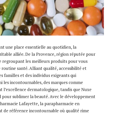
t une place essentielle au quotidien, la
itable alliée. De la Provence, région réputée pour
ue regroupant les meilleurs produits pour vous
utine santé. Alliant qualité, accessibilité et
s familles et des individus exigeants qui
rmi les incontournables, des marques comme
t l’excellence dermatologique, tandis que Nuxe
l pour sublimer la beauté. Avec le développement
harmacie Lafayette, la parapharmacie en
 de référence incontournable où qualité rime