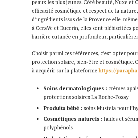
peaux les plus jeunes. Côté beauté, Nuxe et C
efficacité cosmétique et respect de la natu
d’ingrédients issus de la Provence elle-même,
à CeraVe et Eucerin, elles sont plébiscitées p
barrière cutanée en profondeur, particulière
Choisir parmi ces références, c’est opter pou
protection solaire, bien-être et cosmétique. O
à acquérir sur la plateforme
https://paraph
Soins dermatologiques :
crèmes apais
protections solaires La Roche-Posay
Produits bébé :
soins Mustela pour l’hy
Cosmétiques naturels :
huiles et sérum
polyphénols