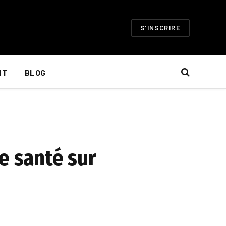
S'INSCRIRE
NT
BLOG
e santé sur