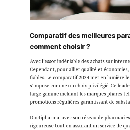
Comparatif des meilleures par
comment choisir ?
Avec l’essor indéniable des achats sur interne
Cependant, pour allier qualité et économies, i
fiables. Le comparatif 2024 met en lumière l
s’impose comme un choix privilégié. Ce leader
large gamme incluant les marques phares tel
promotions régulières garantissant de substa
Doctipharma, avec son réseau de pharmacies t
rigoureuse tout en assurant un service de qual