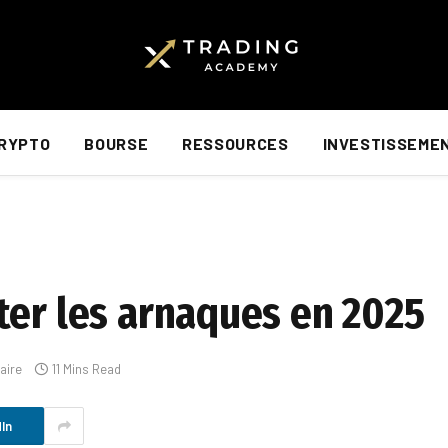
RYPTO
BOURSE
RESSOURCES
INVESTISSEME
ter les arnaques en 2025
aire
11 Mins Read
In