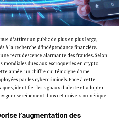
e d’attirer un public de plus en plus large,
ités à la recherche d’indépendance financière.
une recrudescence alarmante des fraudes. Selon
tes mondiales dues aux escroqueries en crypto
ette année, un chiffre qui témoigne d’une
loyées par les cybercriminels. Face à cette
es, identifier les signaux d’alerte et adopter
naviguer sereinement dans cet univers numérique.
vorise l’augmentation des