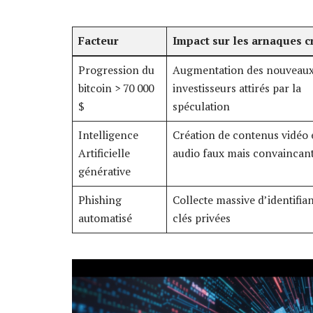
Facteur
Impact sur les arnaques c
Progression du
Augmentation des nouveau
bitcoin > 70 000
investisseurs attirés par la
$
spéculation
Intelligence
Création de contenus vidéo 
Artificielle
audio faux mais convaincan
générative
Phishing
Collecte massive d’identifian
automatisé
clés privées