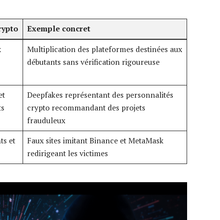
rypto
Exemple concret
x
Multiplication des plateformes destinées aux
débutants sans vérification rigoureuse
et
Deepfakes représentant des personnalités
ts
crypto recommandant des projets
frauduleux
ts et
Faux sites imitant Binance et MetaMask
redirigeant les victimes