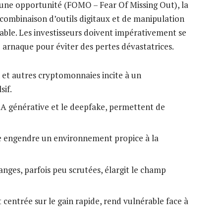
 une opportunité (FOMO – Fear Of Missing Out), la
e combinaison d’outils digitaux et de manipulation
ble. Les investisseurs doivent impérativement se
e arnaque pour éviter des pertes dévastatrices.
n et autres cryptomonnaies incite à un
sif.
’IA générative et le deepfake, permettent de
le engendre un environnement propice à la
nges, parfois peu scrutées, élargit le champ
 centrée sur le gain rapide, rend vulnérable face à