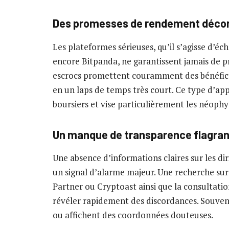
Des promesses de rendement décon
Les plateformes sérieuses, qu’il s’agisse d’
encore Bitpanda, ne garantissent jamais de pr
escrocs promettent couramment des bénéfices
en un laps de temps très court. Ce type d’ap
boursiers et vise particulièrement les néophy
Un manque de transparence flagrant 
Une absence d’informations claires sur les diri
un signal d’alarme majeur. Une recherche su
Partner ou Cryptoast ainsi que la consultati
révéler rapidement des discordances. Souvent
ou affichent des coordonnées douteuses.