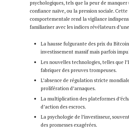
psychologiques, tels que la peur de manquer
confiance naïve, ou la pression sociale. Cett
comportementale rend la vigilance indispensa
familiariser avec les indices révélateurs d’un
La hausse fulgurante des prix du Bitcoi
investissement massif mais parfois impul
Les nouvelles technologies, telles que l
fabriquer des preuves trompeuses.
L’absence de régulation stricte mondia
prolifération d’arnaques.
La multiplication des plateformes d’écha
d’action des escrocs.
La psychologie de l’investisseur, souvent
des promesses exagérées.