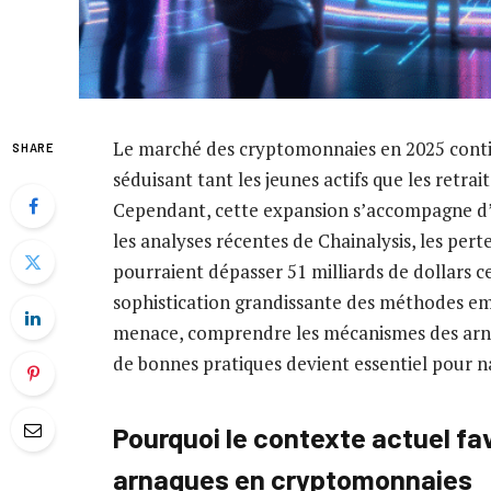
Le marché des cryptomonnaies en 2025 continu
SHARE
séduisant tant les jeunes actifs que les retra
Cependant, cette expansion s’accompagne d’
les analyses récentes de Chainalysis, les per
pourraient dépasser 51 milliards de dollars c
sophistication grandissante des méthodes emp
menace, comprendre les mécanismes des arnaqu
de bonnes pratiques devient essentiel pour 
Pourquoi le contexte actuel fa
arnaques en cryptomonnaies