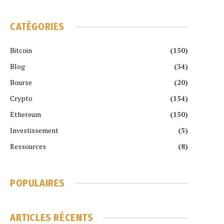
CATÉGORIES
Bitcoin
(150)
Blog
(34)
Bourse
(20)
Crypto
(154)
Ethereum
(150)
Investissement
(5)
Ressources
(8)
POPULAIRES
ARTICLES RÉCENTS