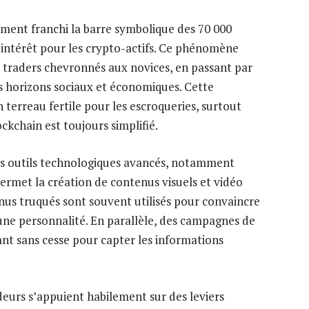
ment franchi la barre symbolique des 70 000
’intérêt pour les crypto-actifs. Ce phénomène
 traders chevronnés aux novices, en passant par
rs horizons sociaux et économiques. Cette
terreau fertile pour les escroqueries, surtout
ckchain est toujours simplifié.
 des outils technologiques avancés, notamment
i permet la création de contenus visuels et vidéo
nus truqués sont souvent utilisés pour convaincre
d’une personnalité. En parallèle, des campagnes de
ant sans cesse pour capter les informations
deurs s’appuient habilement sur des leviers