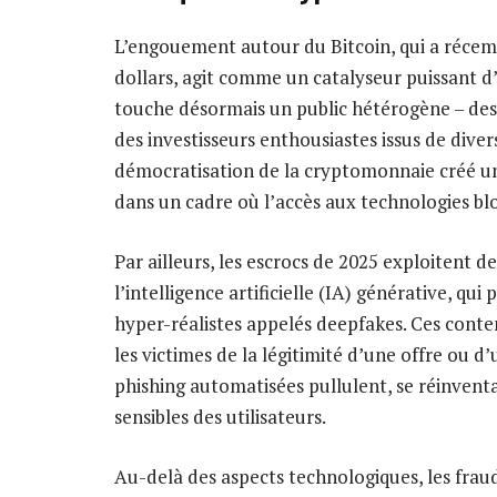
L’engouement autour du Bitcoin, qui a récem
dollars, agit comme un catalyseur puissant d
touche désormais un public hétérogène – des
des investisseurs enthousiastes issus de dive
démocratisation de la cryptomonnaie créé un 
dans un cadre où l’accès aux technologies blo
Par ailleurs, les escrocs de 2025 exploitent
l’intelligence artificielle (IA) générative, qu
hyper-réalistes appelés deepfakes. Ces conte
les victimes de la légitimité d’une offre ou 
phishing automatisées pullulent, se réinvent
sensibles des utilisateurs.
Au-delà des aspects technologiques, les frau