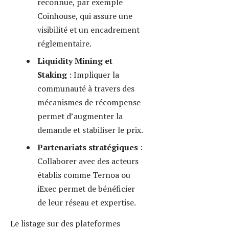
partenaire de choix, offre des
programmes comme Launchpad
pour accélérer la visibilité des
tokens prometteurs. La conformité
juridique grâce à des audits externes
garantit la confiance des
investisseurs, notamment dans un
contexte réglementaire de plus en
plus exigeant.