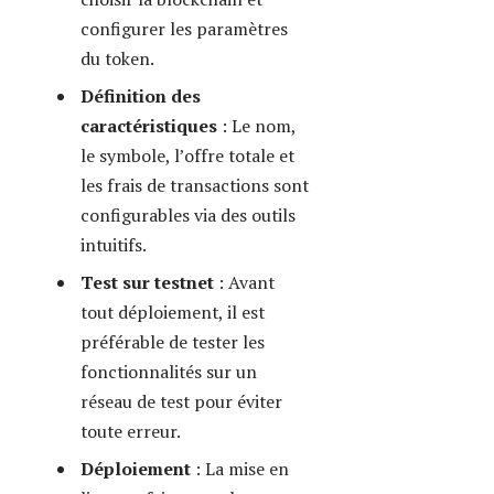
clics, avec des frais
mesurables et de plus en
plus compétitifs.
Au-delà des plateformes grand
public, des services comme Kaiba
proposent également des solutions
de création et de gestion de tokens
adaptés aux entreprises cherchant
un accompagnement expert.
L’usage de portefeuilles sécurisés
comme Ledger est conseillé pour
détenir et gérer les tokens émis,
garantissant une sécurité optimale
contre les fraudes ou pertes.