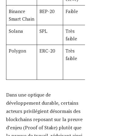
l’empreinte carbone de leurs
tokens. Ainsi, intégrer un standard
reconnu et une blockchain adaptée
à la cible est gage de réussite et de
pérennité.
Concevoir un token
efficace : fonctionnalités,
standards et modèles
économiques