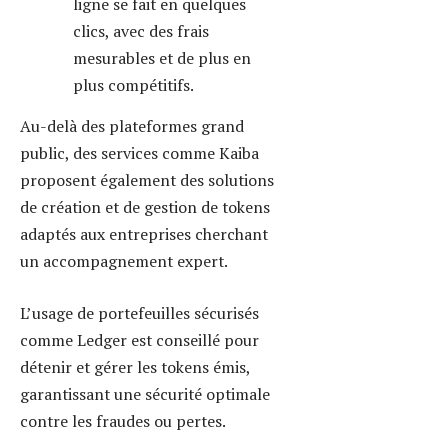
Diffuser et vendre vos
tokens : stratégies pour
toucher les investisseurs
et utilisateurs
Émettre un token n’est que la
première étape. Pour qu’il prenne
de la valeur, il faut le faire
connaître et susciter l’adhésion. Les
stratégies de diffusion et de vente