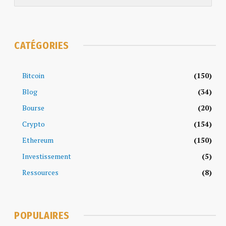
CATÉGORIES
Bitcoin
(150)
Blog
(34)
Bourse
(20)
Crypto
(154)
Ethereum
(150)
Investissement
(5)
Ressources
(8)
POPULAIRES