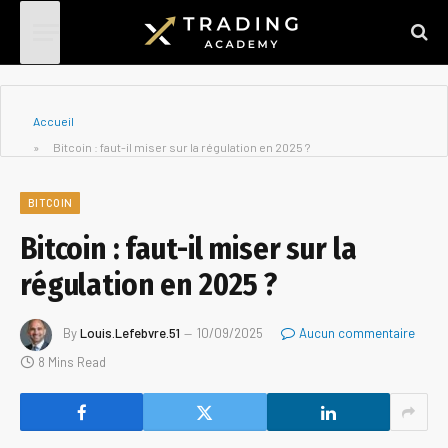
Accueil
»
Bitcoin : faut-il miser sur la régulation en 2025 ?
BITCOIN
Bitcoin : faut-il miser sur la
régulation en 2025 ?
By
Louis.Lefebvre.51
10/09/2025
Aucun commentaire
8 Mins Read