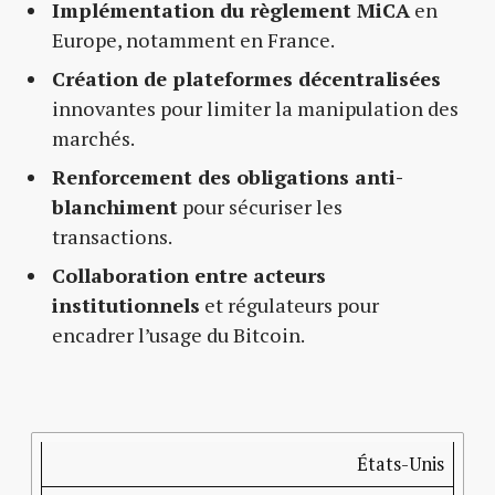
Implémentation du règlement MiCA
en
Europe, notamment en France.
Création de plateformes décentralisées
innovantes pour limiter la manipulation des
marchés.
Renforcement des obligations anti-
blanchiment
pour sécuriser les
transactions.
Collaboration entre acteurs
institutionnels
et régulateurs pour
encadrer l’usage du Bitcoin.
Région
Mesures
Impact
principales
attendu
États-Unis